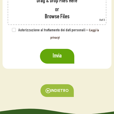
Drag & Drop Files Here
or
Browse Files
0
of 3
Autorizzazione al trattamento dei dati personali –
(Leggi la
privacy)
INDIETRO