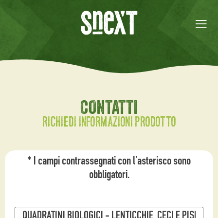
CONTATTI
Richiedi informazioni prodotto
* I campi contrassegnati con l’asterisco sono
obbligatori.